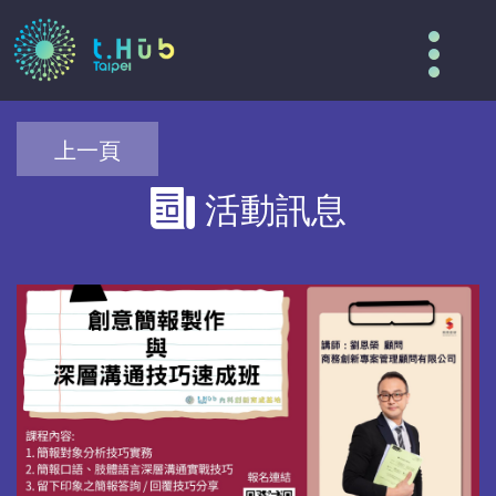
Tog
nav
上一頁
活動訊息