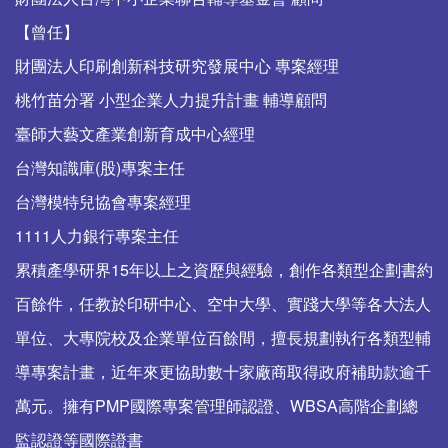
【曾任】
財團法人印刷創新科技研究發展中心 專案經理
桃竹苗分署 小型企業人力提升計畫 輔導顧問
臺師大藝文產業創新育成中心經理
台灣知識庫(股)專案主任
台灣模特兒協會專案經理
1111人力銀行專案主任
累積產學研界15年以上之資歷與經驗，創作各類型企劃書約
百餘件，任教於印研中心、空中大學、實踐大學等各大法人
單位、大專院校及企業單位百餘間，擅長規劃執行各類型輔
導專案計畫，近年來更協助數十家廠商取得政府補助款逾千
萬元。擁有PMP國際專案管理師認證、WBSA高階企劃總
監認證等國際證書