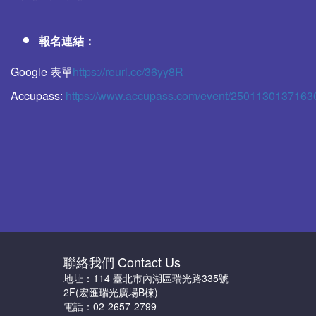
報名連結：
Google 表單
https://reurl.cc/36yy8R
Accupass:
https://www.accupass.com/event/250113013716
聯絡我們 Contact Us
地址：114 臺北市內湖區瑞光路335號
2F(宏匯瑞光廣場B棟)
電話：02-2657-2799