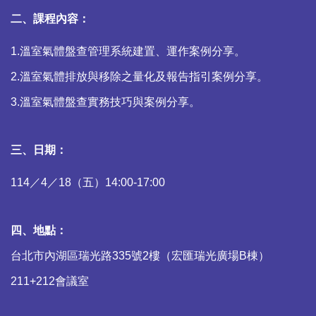
二、課程內容：
1.
溫室氣體盤查管理系統建置、運作案例分享。
2.
溫室氣體排放與移除之量化及報告指引案例分享。
3.
溫室氣體盤查實務技巧與案例分享。
三、日期：
114
／4／18（五）14:00-17:00
四、地點：
台北市內湖區瑞光路335號2樓（宏匯瑞光廣場B棟）
211+212會議室