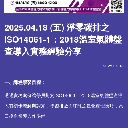
2025.04.18 (五) 淨零碳排之
ISO14061-1：2018溫室氣體盤
查導入實務經驗分享
2025.04.18
一、課程學習目標：
透過實務案例讓學員對於ISO14064-1:2018溫室氣體盤查導
入有初步瞭解與認知，學習排放與移除之量化處理技巧，為
日後企業導入作準備。