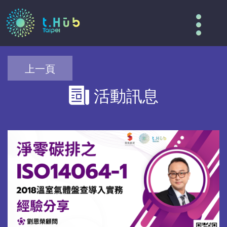
Tog
nav
上一頁
活動訊息