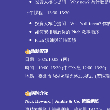
投資人核心提問：Why now? 為什麼
下午課程｜13:30–15:30
投資人核心提問：What’s different
如何安排屬於你的 Pitch 敘事順序
Pitch 演練與即時回饋
活動資訊
日期｜2025.10.02（四）
時間｜10:00–15:30 (中午休息 12:00–13:30)
地點｜臺北市內湖區瑞光路335號2F (宏匯瑞光廣
講師介紹
Nick Howard｜Amble & Co. 策略總監
專精於投資人簡報訓練，曾參與 TACC+、FIT