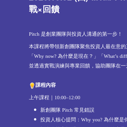
戰×回饋
Pitch 是創業團隊與投資人溝通的第一步！
本課程將帶領新創團隊聚焦投資人最在意的三大
「Why now? 為什麼是現在？」「What’s di
並透過實戰演練與專業回饋，協助團隊在一天之
課程內容
上午課程｜10:00–12:00
新創團隊 Pitch 常見錯誤
投資人核心提問：Why you? 為什麼是