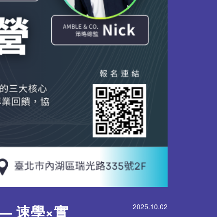
營 — 速學×實
2025.10.02