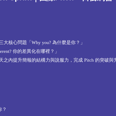
核心問題「Why you? 為什麼是你？」
fferent? 你的差異化在哪裡？」
內提升簡報的結構力與說服力，完成 Pitch 的突破與
你？