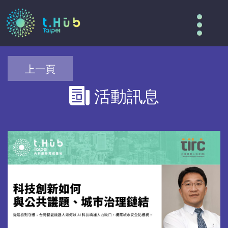
Tog
nav
上一頁
活動訊息