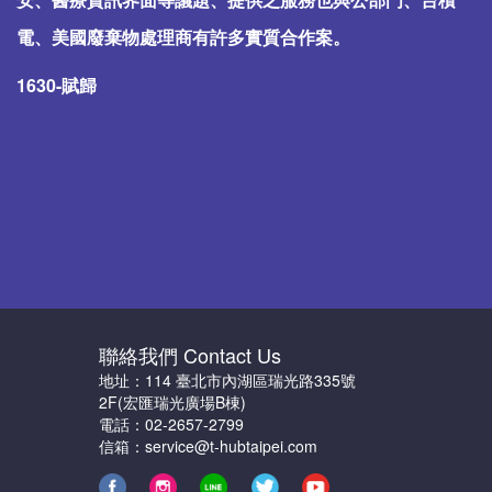
電、美國廢棄物處理商有許多實質合作案。
1630-賦歸
聯絡我們 Contact Us
地址：114 臺北市內湖區瑞光路335號
2F(宏匯瑞光廣場B棟)
電話：02-2657-2799
信箱：service@t-hubtaipei.com