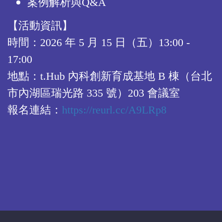
案例解析與Q&A
【活動資訊】
時間：2026 年 5 月 15 日（五）13:00 -
17:00
地點：t.Hub 內科創新育成基地 B 棟（台北
市內湖區瑞光路 335 號）203 會議室
報名連結
：
https://reurl.cc/A9LRp8