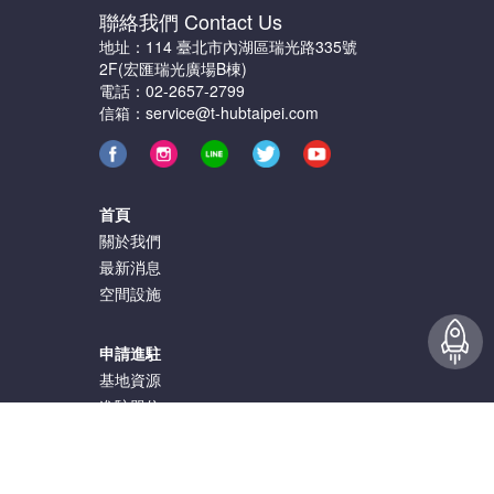
聯絡我們 Contact Us
地址：114 臺北市內湖區瑞光路335號
2F(宏匯瑞光廣場B棟)
電話：02-2657-2799
信箱：service@t-hubtaipei.com
首頁
關於我們
最新消息
空間設施
申請進駐
基地資源
進駐單位
輔導計畫
服務條款
|
隱私權政策