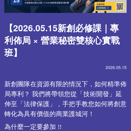
【2026.05.15新創必修課｜專
利佈局 × 營業秘密雙核心實戰
班】
2026.05.15
新創團隊在資源有限的情況下，如何精準佈
局專利？ 我們將帶領您從「技術開發」延
伸至「法律保護」，手把手教您如何將創意
轉化為具有價值的商業護城河！
為什麼一定要參加 !!