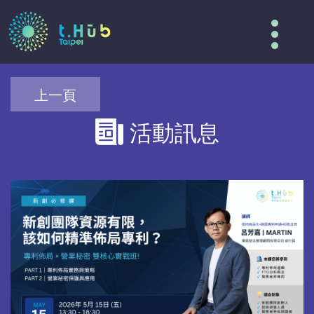
Tog
nav
上一頁
活動訊息