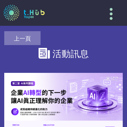
Tog
nav
上一頁
活動訊息