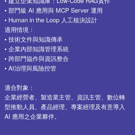
• 建立企業知識庫：Low-Code RAG實作
• 部門級 AI 應用與 MCP Server 運用
• Human in the Loop 人工核決設計
適用情境：
• 技術文件與知識傳承
• 企業內部知識管理系統
• 跨部門協作與資訊整合
• AI治理與風險控管
適合對象：
企業經營者、製造業主管、資訊主管、數位轉
型推動人員、產品經理、專案經理及有意導入
AI 應用之企業夥伴。