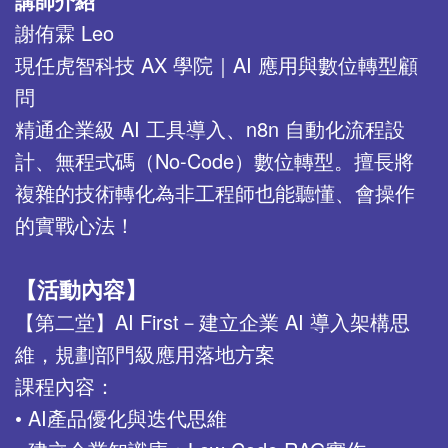
講師介紹
謝侑霖 Leo
現任虎智科技 AX 學院｜AI 應用與數位轉型顧
問
精通企業級 AI 工具導入、n8n 自動化流程設
計、無程式碼（No-Code）數位轉型。擅長將
複雜的技術轉化為非工程師也能聽懂、會操作
的實戰心法！
【活動內容】
【第二堂】AI First－建立企業 AI 導入架構思
維，規劃部門級應用落地方案
課程內容：
• AI產品優化與迭代思維