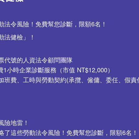
動法令風險！免費幫您診斷，限額6名！
動法健檢」！
票代號的人資法令顧問團隊
小時企業診斷服務（市值 NT$12,000）
加班費、工時與勞動契約(承攬、僱傭、委任、假責
風險地雷！
忽略了這些勞動法令風險！免費幫您診斷，限額6名！