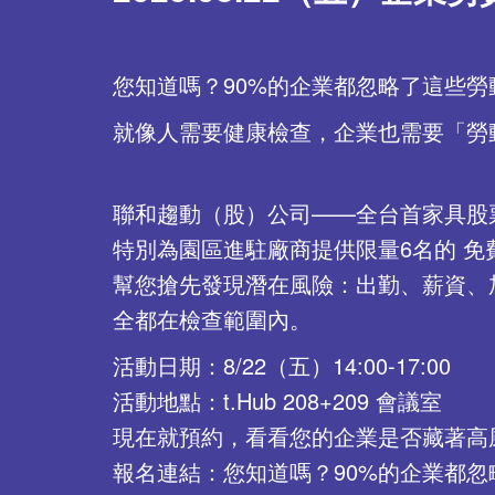
您知道嗎？90%的企業都忽略了這些勞
就像人需要健康檢查，企業也需要「勞
聯和趨動（股）公司——全台首家具股
特別為園區進駐廠商提供限量6名的 免費1
幫您搶先發現潛在風險：出勤、薪資、
全都在檢查範圍內。
活動日期：8/22（五）14:00-17:00
活動地點：t.Hub 208+209 會議室
現在就預約，看看您的企業是否藏著高
報名連結：
您知道嗎？90%的企業都