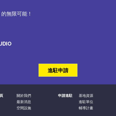
 的無限可能！
DIO
進駐申請
頁
關於我們
申請進駐
基地資源
最新消息
進駐單位
空間設施
輔導計畫