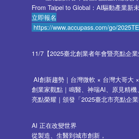
From Taipei to Global：AI驅動產業
立即報名
https://www.accupass.com/go/2025T
11/7【2025臺北創業者年會暨亮點企
AI創新趨勢｜台灣微軟 × 台灣大哥大 ×
創業家觀點｜鳴醫、神瑞AI、原見精機、
亮點榮耀｜頒發「2025臺北市亮點企
AI 正在改變世界
從製造、生醫到城市創新，