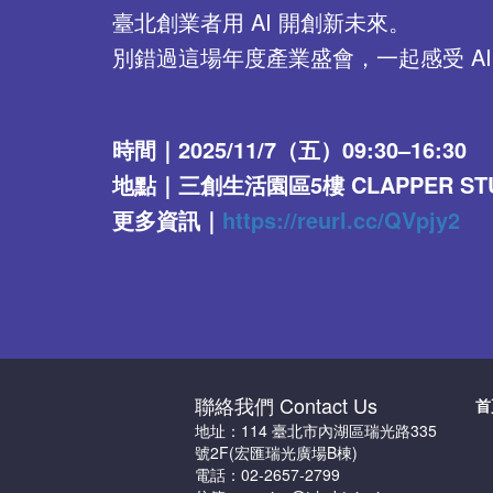
臺北創業者用 AI 開創新未來。
別錯過這場年度產業盛會，一起感受 AI
時間｜2025/11/7（五）09:30–16:30
地點｜三創生活園區5樓 CLAPPER STU
更多資訊｜
https://reurl.cc/QVpjy2
聯絡我們 Contact Us
首
地址：114 臺北市內湖區瑞光路335
號2F(宏匯瑞光廣場B棟)
電話：02-2657-2799