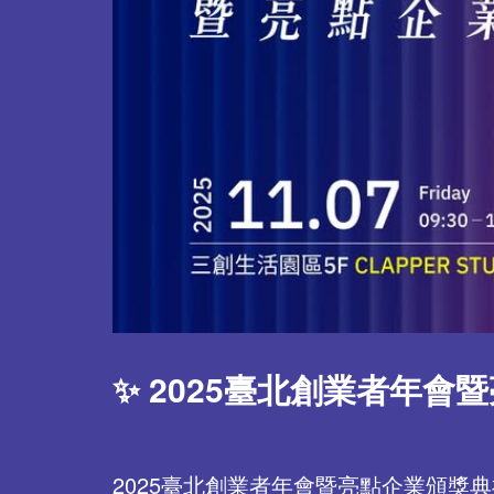
✨ 2025臺北創業者年會
2025臺北創業者年會暨亮點企業頒獎典