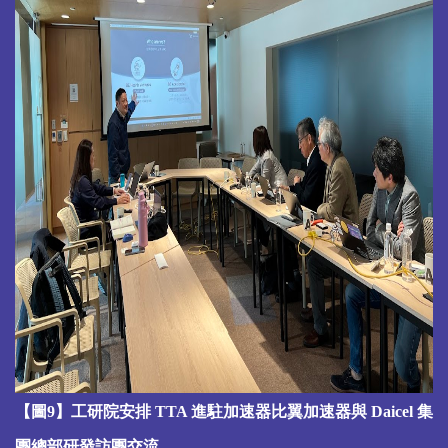
【圖9】工研院安排 TTA 進駐加速器比翼加速器與 Daicel 集
團總部研發訪團交流。