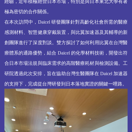
經驗，近年積極經營日本市場，特別是與日本東北大學有著
極為密切的合作關係。
在本次訪問中，Daicel 研發團隊針對高齡化社會所需的醫療
感測材料、智慧健康穿戴裝置，與比翼加速器及其輔導的新
創團隊進行了深度對談。雙方探討了如何利用比翼在台灣醫
療體系的通路優勢，結合 Daicel 的化學材料技術，開發出符
合日本市場法規與臨床需求的高階醫療耗材與檢測設備。工
研院透過此次安排，旨在協助台灣生醫團隊在 Daicel 加速器
的支持下，完成從台灣研發到日本落地實證的關鍵一哩路。