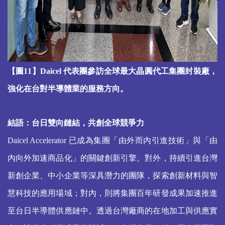
【圖11】Daicel 代表團參訪全球最大晶圓代工集團封裝廠，
強化在台對半導體業的服務方向。
結語：台日雙向鏈結，共創全球競爭力
Daicel Accelerator
已成為集團「由外而內引進技術」與「由
內向外加速商品化」的關鍵創新引擎。對外，持續引進台灣
新創企業、中小企業等深具潛力的團隊，探索創新材料與智
慧科技的應用場域；對內，則將集團百年研發成果加速推進
至台日半導體供應鏈中。透過台灣廠商的在地加工與供應實