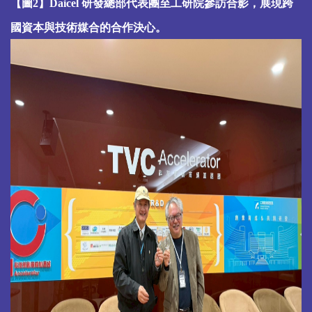
【圖2】Daicel 研發總部代表團至工研院參訪合影，展現跨
國資本與技術媒合的合作決心。