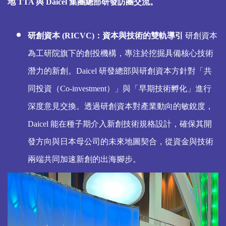
地 TTA 與 Daicel 集團總部研發訪團交流。
研創資本 (RICVC)：資本與技術的雙軌導引
研創資本
為工研院旗下的創投機構，專注於挖掘具備核心技術
潛力的新創。Daicel 研發總部與研創資本方針對「共
同投資（Co-investment）」與「早期技術孵化」進行
深度意見交換。透過研創資本對產業動向的敏銳度，
Daicel 能在種子期介入新創技術規格設計，確保其開
發方向與日本母公司的未來地圖契合，從資金與技術
兩端共同加速新創的出海腳步。