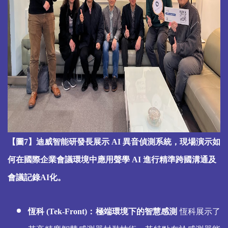
【圖7】迪威智能研發長展示 AI 異音偵測系統，現場演示如
何在國際企業會議環境中應用聲學 AI 進行精準跨國溝通及
會議記錄AI化。
恆科 (Tek-Front)：極端環境下的智慧感測
恆科展示了