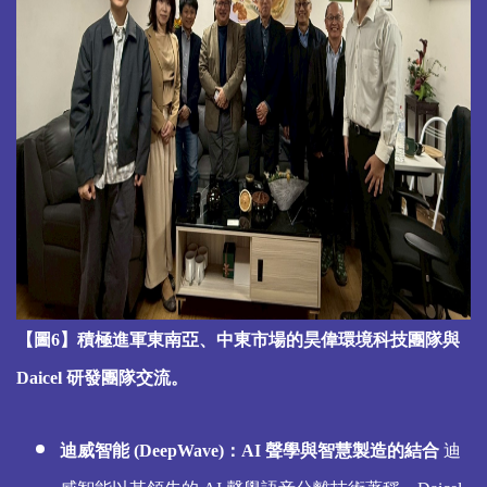
【圖6】積極進軍東南亞、中東市場的昊偉環境科技團隊與
Daicel 研發團隊交流。
迪威智能 (DeepWave)：AI 聲學與智慧製造的結合
迪