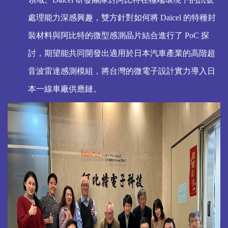
處理能力深感興趣，雙方針對如何將
Daicel
的特種封
裝材料與阿比特的微型感測晶片結合進行了
PoC
探
討，期望能共同開發出適用於日本汽車產業的高階超
音波雷達感測模組，將台灣的微電子設計實力導入日
本一線車廠供應鏈。