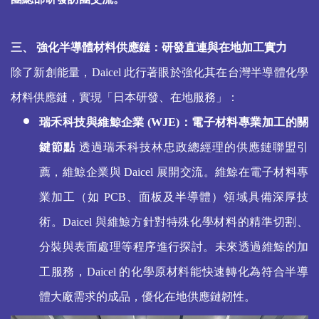
三、 強化半導體材料供應鏈：研發直連與在地加工實力
除了新創能量，Daicel 此行著眼於強化其在台灣半導體化學
材料供應鏈，實現「日本研發、在地服務」：
瑞禾科技與維鯨企業 (WJE)：電子材料專業加工的關
鍵節點
透過瑞禾科技林忠政總經理的供應鏈聯盟引
薦，維鯨企業與 Daicel 展開交流。維鯨在電子材料專
業加工（如 PCB、面板及半導體）領域具備深厚技
術。Daicel 與維鯨方針對特殊化學材料的精準切割、
分裝與表面處理等程序進行探討。未來透過維鯨的加
工服務，Daicel 的化學原材料能快速轉化為符合半導
體大廠需求的成品，優化在地供應鏈韌性。