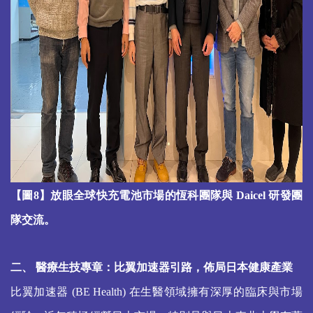
【圖8】放眼全球快充電池市場的恆科團隊與 Daicel 研發團
隊交流。
二、 醫療生技專章：比翼加速器引路，佈局日本健康產業
比翼加速器 (BE Health) 在生醫領域擁有深厚的臨床與市場