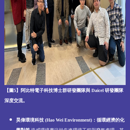
【圖5】阿比特電子科技博士群研發團隊與 Daicel 研發團隊
深度交流。
昊偉環境科技 (Hao Wei Environment)：循環經濟的化