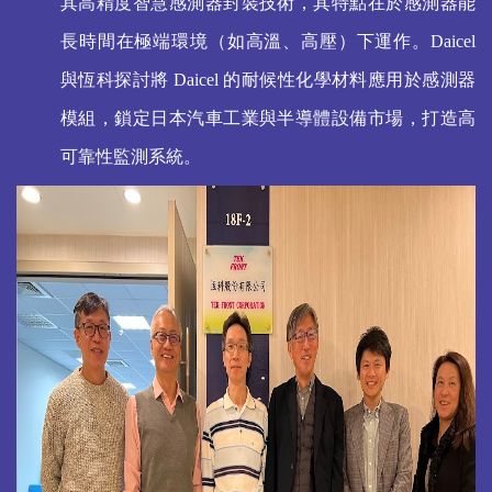
其高精度智慧感測器封裝技術，其特點在於感測器能
長時間在極端環境（如高溫、高壓）下運作。Daicel
與恆科探討將 Daicel 的耐候性化學材料應用於感測器
模組，鎖定日本汽車工業與半導體設備市場，打造高
可靠性監測系統。