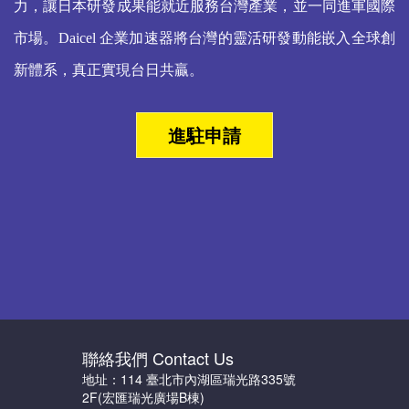
力，讓日本研發成果能就近服務台灣產業，並一同進軍國際
市場。Daicel 企業加速器將台灣的靈活研發動能嵌入全球創
新體系，真正實現台日共贏。
進駐申請
聯絡我們 Contact Us
地址：114 臺北市內湖區瑞光路335號
2F(宏匯瑞光廣場B棟)