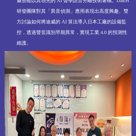
威智能以其領先的 AI 聲學語音分離技術著稱。Daicel
研發團隊對其「異音偵測」應用表現出高度興趣。雙
方討論如何將迪威的 AI 算法導入日本工廠的設備監
控，透過聲音識別早期異常，實現工業 4.0 的預測性
維護。