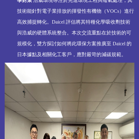
學對策
浩威環境專注於先進環境工程與廢氣處理，其
技術能針對電子業排放的揮發性有機物（VOCs）進行
高效捕捉轉化。Daicel 評估將其特種化學吸收劑技術
與浩威的硬體系統整合。本次交流重點在於技術的可
規模化，雙方探討如何將此環保方案推廣至 Daicel 的
日本據點及相關化工客戶，應對嚴苛的減碳規範。