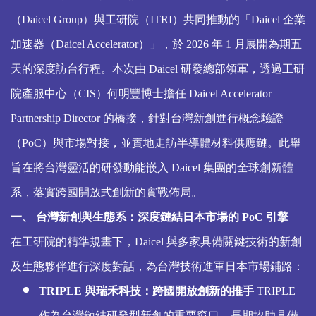
（Daicel Group）與工研院（ITRI）共同推動的「Daicel 企業
加速器（Daicel Accelerator）」，於 2026 年 1 月展開為期五
天的深度訪台行程。本次由 Daicel 研發總部領軍，透過工研
院產服中心（CIS）何明豐博士擔任 Daicel Accelerator
Partnership Director 的橋接，針對台灣新創進行概念驗證
（PoC）與市場對接，並實地走訪半導體材料供應鏈。此舉
旨在將台灣靈活的研發動能嵌入 Daicel 集團的全球創新體
系，落實跨國開放式創新的實戰佈局。
一、 台灣新創與生態系：深度鏈結日本市場的 PoC 引擎
在工研院的精準規畫下，Daicel 與多家具備關鍵技術的新創
及生態夥伴進行深度對話，為台灣技術進軍日本市場鋪路：
TRIPLE
與瑞禾科技：跨國開放創新的推手
TRIPLE
作為台灣鏈結研發型新創的重要窗口，長期協助具備