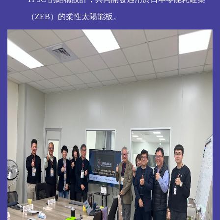
（ZEB）的柔性太陽能板。