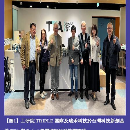
【圖1】工研院 TRIPLE 團隊及瑞禾科技於台灣科技新創基